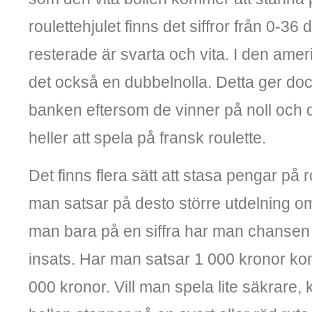
roulettehjulet finns det siffror från 0-36
resterade är svarta och vita. I den amer
det också en dubbelnolla. Detta ger dock
banken eftersom de vinner på noll och d
heller att spela på fransk roulette.
Det finns flera sätt att stasa pengar på ro
man satsar på desto större utdelning o
man bara på en siffra har man chansen 
insats. Har man satsar 1 000 kronor k
000 kronor. Vill man spela lite säkrare,