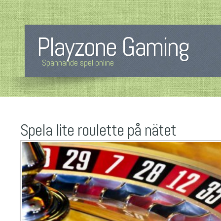
Playzone Gaming
Spännande spel online
Spela lite roulette på nätet