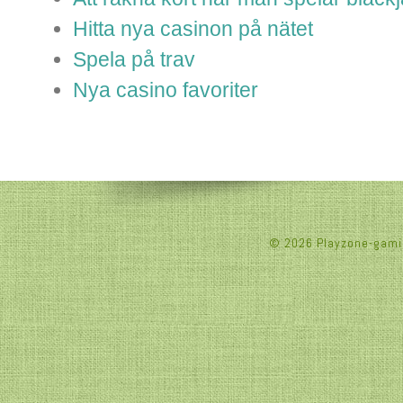
Hitta nya casinon på nätet
Spela på trav
Nya casino favoriter
© 2026 Playzone-gaming